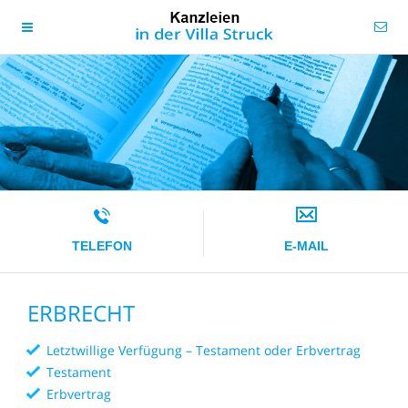
TELEFON
E-MAIL
ERBRECHT
Letztwillige Verfügung – Testament oder Erbvertrag
Testament
Erbvertrag