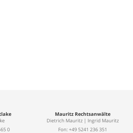
tlake
Mauritz Rechtsanwälte
ake
Dietrich Mauritz | Ingrid Mauritz
565 0
Fon: +49 5241 236 351