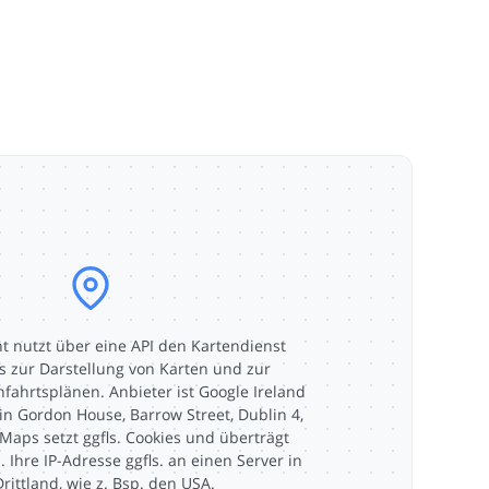
t nutzt über eine API den Kartendienst
 zur Darstellung von Karten und zur
nfahrtsplänen. Anbieter ist Google Ireland
z in Gordon House, Barrow Street, Dublin 4,
 Maps setzt ggfls. Cookies und überträgt
. Ihre IP-Adresse ggfls. an einen Server in
Drittland, wie z. Bsp. den USA.