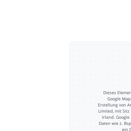
Dieses Elemen
Google Maps
Erstellung von A
Limited, mit Sit
Irland. Google
Daten wie z. Bsp
ein 