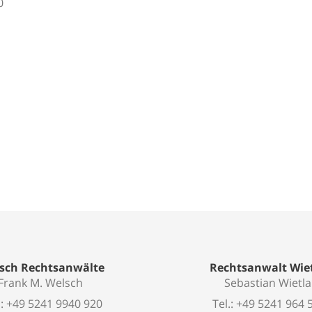
0
sch Rechtsanwälte
Rechtsanwalt Wie
Frank M. Welsch
Sebastian Wietl
: +49 5241 9940 920
Tel.: +49 5241 964 