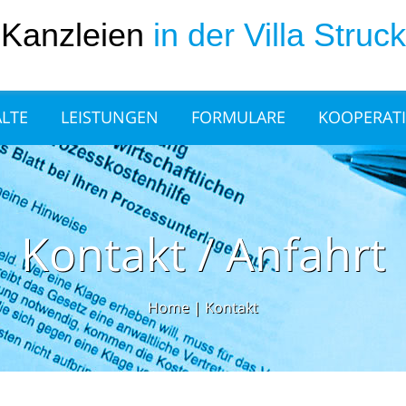
Kanzleien
in der Villa Struck
LTE
LEISTUNGEN
FORMULARE
KOOPERAT
Kontakt / Anfahrt
Home
|
Kontakt