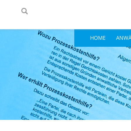
HOME
ANWÄ