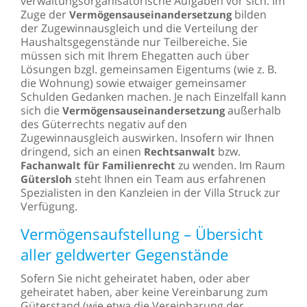
verwaltungsorganisatorische Aufgaben vor sich. Im
Zuge der
bilden
Vermögensauseinandersetzung
der Zugewinnausgleich und die Verteilung der
Haushaltsgegenstände nur Teilbereiche. Sie
müssen sich mit Ihrem Ehegatten auch über
Lösungen bzgl. gemeinsamen Eigentums (wie z. B.
die Wohnung) sowie etwaiger gemeinsamer
Schulden Gedanken machen. Je nach Einzelfall kann
sich die
außerhalb
Vermögensauseinandersetzung
des Güterrechts negativ auf den
Zugewinnausgleich auswirken. Insofern wir Ihnen
dringend, sich an einen
bzw.
Rechtsanwalt
zu wenden. Im Raum
Fachanwalt für Familienrecht
steht Ihnen ein Team aus erfahrenen
Gütersloh
Spezialisten in den Kanzleien in der Villa Struck zur
Verfügung.
Vermögensaufstellung – Übersicht
aller geldwerter Gegenstände
Sofern Sie nicht geheiratet haben, oder aber
geheiratet haben, aber keine Vereinbarung zum
Güterstand (wie etwa die Vereinbarung der